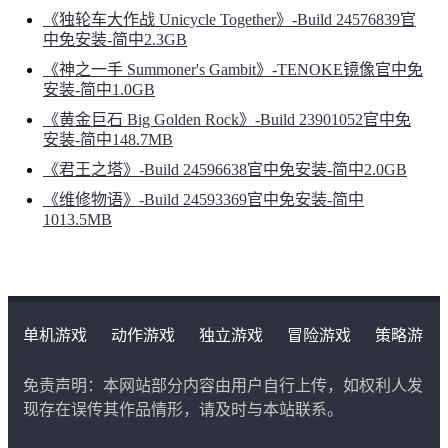
《独轮车大作战 Unicycle Together》-Build 24576839官
中免安装-简中2.3GB
《神之一手 Summoner's Gambit》-TENOKE镜像官中免
安装-简中1.0GB
《黄金巨石 Big Golden Rock》-Build 23901052官中免
安装-简中148.7MB
《君王之塔》-Build 24596638官中免安装-简中2.0GB
《维修物语》-Build 24593369官中免安装-简中
1013.5MB
单机游戏
动作游戏
独立游戏
冒险游戏
策略游
戏
角色扮演游戏
二次元类游戏
免责声明：本网站部分内容由用户自行上传，如权利人发
现存在误传其作品情形，请及时与本站联系。