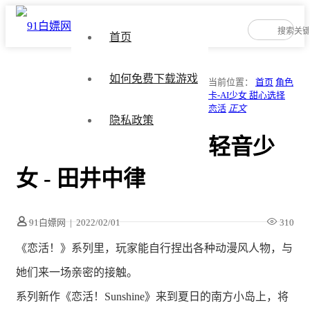
首页
如何免费下载游戏
当前位置：
首页
角色
卡-AI少女 甜心选择
恋活
正文
隐私政策
轻音少
女 - 田井中律
91白嫖网
|
2022/02/01
310
《恋活！》系列里，玩家能自行捏出各种动漫风人物，与
她们来一场亲密的接触。
系列新作《恋活！Sunshine》来到夏日的南方小岛上，将