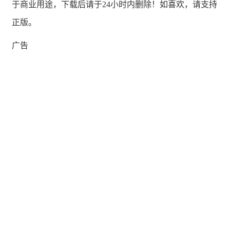
于商业用途，下载后请于24小时内删除！如喜欢，请支持
正版。
广告