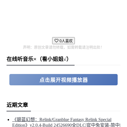
0人喜欢
声明：原创文章请勿转载，如需转载请注明出处！
在线听音乐×（看小姐姐√）
点击展开视频播放器
近期文章
《碧蓝幻想：Relink/Granblue Fantasy Relink Special
Edition》v2.0.4-Build 24526690全DLC|官中免安装-简中|