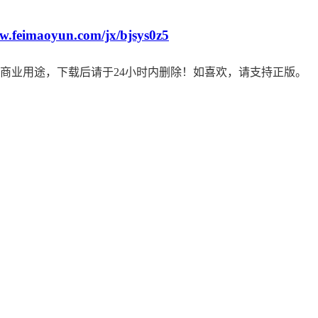
ww.feimaoyun.com/jx/bjsys0z5
商业用途，下载后请于24小时内删除！如喜欢，请支持正版。