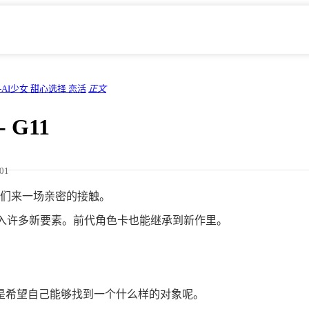
-AI少女 甜心选择 恋活
正文
 G11
/01
们来一场亲密的接触。
将加入许多新要素。前代角色卡也能继承到新作里。
是希望自己能够找到一个什么样的对象呢。