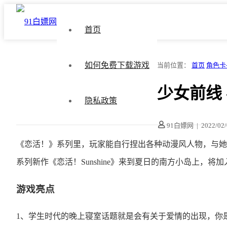
首页
如何免费下载游戏
当前位置：
首页
角色卡
少女前线 -
隐私政策
91白嫖网
|
2022/02
《恋活！》系列里，玩家能自行捏出各种动漫风人物，与她
系列新作《恋活！Sunshine》来到夏日的南方小岛上，
游戏亮点
1、学生时代的晚上寝室话题就是会有关于爱情的出现，你