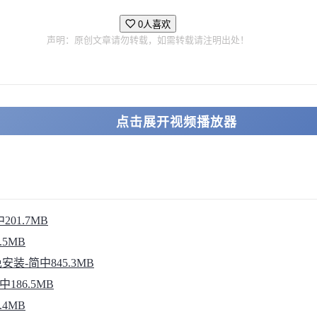
0人喜欢
声明：原创文章请勿转载，如需转载请注明出处！
点击展开视频播放器
201.7MB
.5MB
中免安装-简中845.3MB
中186.5MB
.4MB