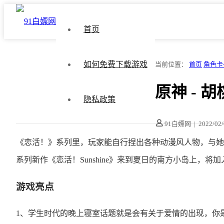
首页
如何免费下载游戏
当前位置：
首页
角色卡
原神 - 胡
隐私政策
91白嫖网
|
2022/02
《恋活！》系列里，玩家能自行捏出各种动漫风人物，与她
系列新作《恋活！Sunshine》来到夏日的南方小岛上，
游戏亮点
1、学生时代的晚上寝室话题就是会有关于爱情的出现，你