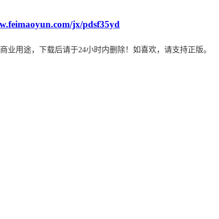
ww.feimaoyun.com/jx/pdsf35yd
商业用途，下载后请于24小时内删除！如喜欢，请支持正版。