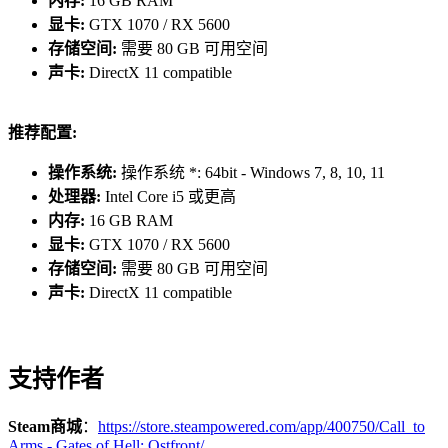
内存:
16 GB RAM
显卡:
GTX 1070 / RX 5600
存储空间:
需要 80 GB 可用空间
声卡:
DirectX 11 compatible
推荐配置:
PvP/PvE提供了对战规模从1v1到4v4的各种地图，以及“学说”
操作系统:
操作系统 *: 64bit - Windows 7, 8, 10, 11
的使用。“学说”设定让您可以选择适合您个人游戏风格的特殊
处理器:
Intel Core i5 或更高
单位。也可以选择战争的阶段（早期/中期/晚期），随着战争
内存:
16 GB RAM
的进展，体验装备和载具的演变。
显卡:
GTX 1070 / RX 5600
存储空间:
需要 80 GB 可用空间
声卡:
DirectX 11 compatible
支持作者
Steam商城
：
https://store.steampowered.com/app/400750/Call_to
Arms - Gates of Hell: Ostfront/