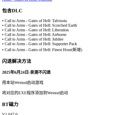
包含DLC
单人模式战役根据历史记录的地点制作，游戏团队极力还原战
• Call to Arms - Gates of Hell: Talvisota
役之貌，让您身临东线地狱。
• Call to Arms - Gates of Hell: Scorched Earth
• Call to Arms - Gates of Hell: Liberation
• Call to Arms - Gates of Hell: Airborne
• Call to Arms - Gates of Hell: Jubilee
• Call to Arms - Gates of Hell: Supporter Pack
• Call to Arms - Gates of Hell: Finest Hour(新增)
闪退解决方法
2025年6月24日-亲测不闪退
用本站Wemod启动游戏
将对应的EXE程序添加到Wemod启动
《战争号令——地狱之门：东线》提供如
下内容：
BT磁力
V1.047.0