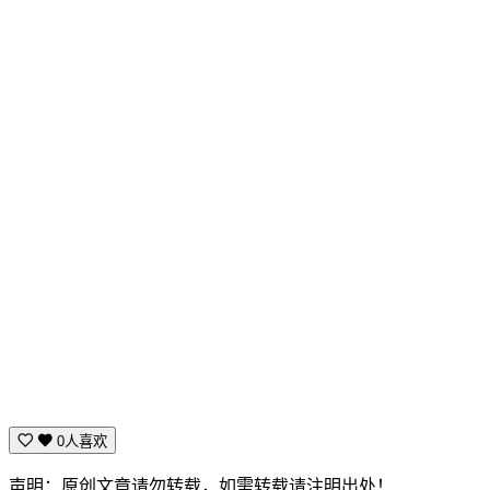
0人喜欢
声明：原创文章请勿转载，如需转载请注明出处！