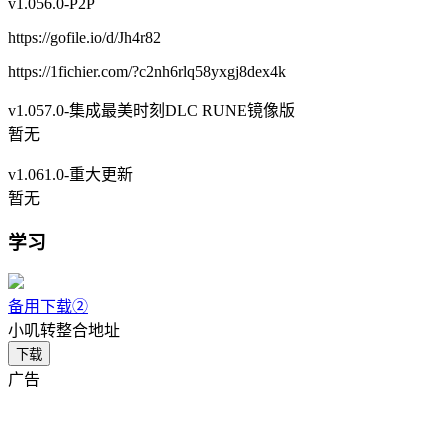
v1.056.0-P2P
https://gofile.io/d/Jh4r82
https://1fichier.com/?c2nh6rlq58yxgj8dex4k
v1.057.0-集成最美时刻DLC RUNE镜像版
暂无
v1.061.0-重大更新
暂无
学习
备用下载②
小叽转整合地址
下载
广告