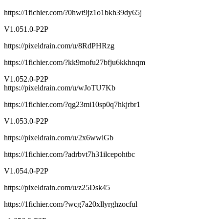
这是所有RTS游戏中最真实的弹药和装甲穿透机制。
https://1fichier.com/?0hwt9jz1o1bkh39dy65j
地雷、磁性雷、障碍物布设、散兵坑修筑、刺刀、烟幕
V1.051.0-P2P
和医疗兵等等数不胜数的游戏机制带给您更好的体验。
https://pixeldrain.com/u/8RdPHRzg
写实的音效设计和视觉效果。
https://1fichier.com/?kk9mofu27bfju6kkhnqm
支持游戏编辑器、模组制作以及创意工坊。
V1.052.0-P2P
https://pixeldrain.com/u/wJoTU7Kb
https://1fichier.com/?qg23mi10sp0q7hkjrbr1
V1.053.0-P2P
https://pixeldrain.com/u/2x6wwiGb
https://1fichier.com/?adrbvt7h31ilcepohtbc
V1.054.0-P2P
https://pixeldrain.com/u/z25Dsk45
https://1fichier.com/?wcg7a20xllyrghzocful