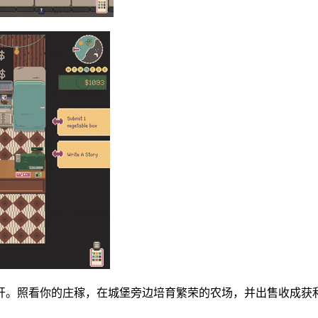
开。照看你的庄稼，在城堡旁边培育繁荣的农场，并出售收成获