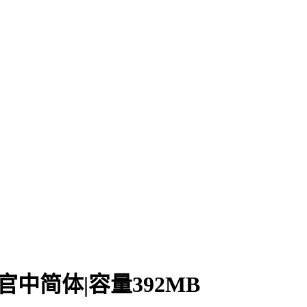
30官中简体|容量392MB