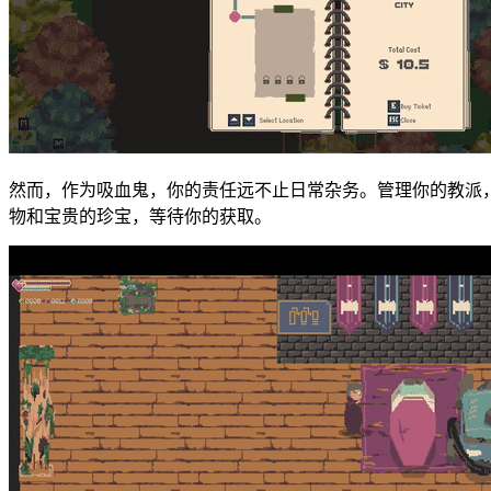
然而，作为吸血鬼，你的责任远不止日常杂务。管理你的教派
物和宝贵的珍宝，等待你的获取。