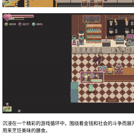
沉浸在一个精彩的游戏循环中，围绕着金钱和社会的斗争而展
用来烹饪美味的膳食。