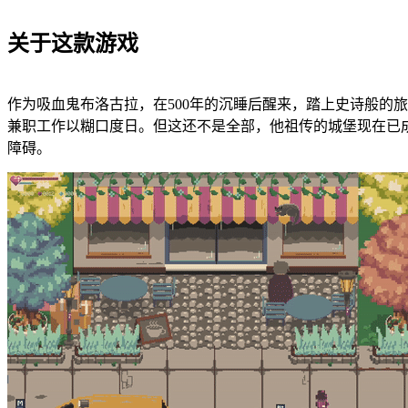
关于这款游戏
作为吸血鬼布洛古拉，在500年的沉睡后醒来，踏上史诗般的
兼职工作以糊口度日。但这还不是全部，他祖传的城堡现在已
障碍。