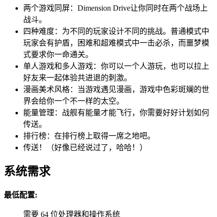
两个游戏同屏：Dimension Drive让你同时在两个战场上
战斗。
四种难度：为不同的玩家设计不同的挑战。普通模式中
玩家会有护盾，困难和超难模式中一击必杀，而噩梦模
式要求你一命通关。
单人游戏和多人游戏：你可以一个人游玩，也可以拉上
好友来一起体验共进退的刺激。
漫画美术风格：当游戏遇见漫画，游戏中色彩斑斓的世
界会给你一个不一样的太空。
能量管理：战舰有能量才能飞行，你需要好好计划如何
传送。
排行榜：在排行榜上取得一席之地吧。
传送！（好像已经说过了，哈哈！）
系统需求
最低配置:
需要 64 位处理器和操作系统