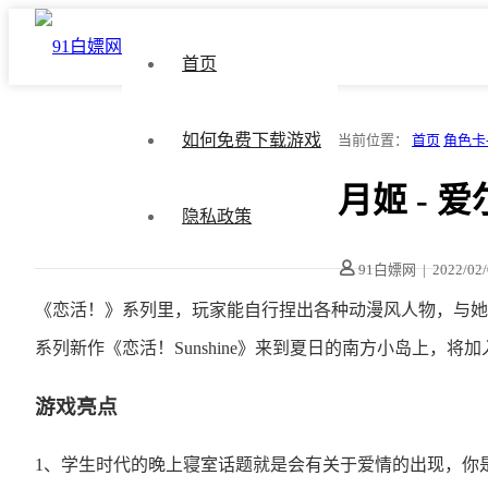
首页
如何免费下载游戏
当前位置：
首页
角色卡
月姬 - 
隐私政策
91白嫖网
|
2022/02
《恋活！》系列里，玩家能自行捏出各种动漫风人物，与她
系列新作《恋活！Sunshine》来到夏日的南方小岛上，
游戏亮点
1、学生时代的晚上寝室话题就是会有关于爱情的出现，你