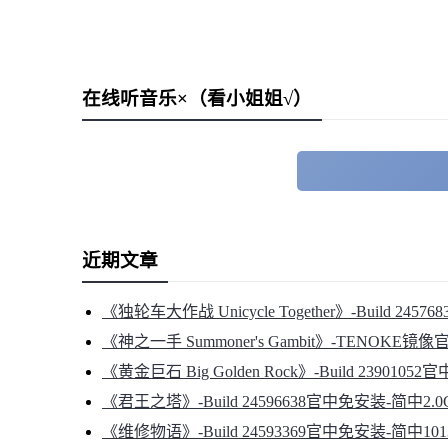
在线听音乐×（看小姐姐√）
近期文章
《独轮车大作战 Unicycle Together》-Build 245
《神之一手 Summoner's Gambit》-TENOKE镜
《黄金巨石 Big Golden Rock》-Build 2390105
《君王之塔》-Build 24596638官中免安装-简中2.0
《维修物语》-Build 24593369官中免安装-简中101