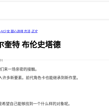
-AI少女 甜心选择 恋活
正文
爱尔奎特 布伦史塔德
/01
们来一场亲密的接触。
将加入许多新要素。前代角色卡也能继承到新作里。
是希望自己能够找到一个什么样的对象呢。