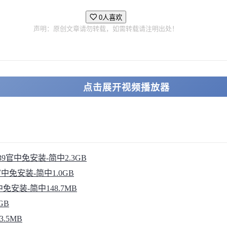
0人喜欢
声明：原创文章请勿转载，如需转载请注明出处！
点击展开视频播放器
76839官中免安装-简中2.3GB
像官中免安装-简中1.0GB
2官中免安装-简中148.7MB
GB
3.5MB