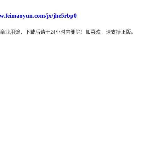
ww.feimaoyun.com/jx/jhe5rbp0
商业用途，下载后请于24小时内删除！如喜欢，请支持正版。