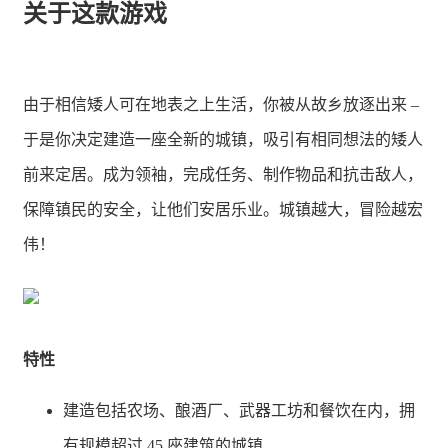
关于这款游戏
由于相信矮人可在地表之上生活，你被从故乡放逐出来 –
于是你决定建造一座全新的城镇，吸引有相同想法的矮人
前来定居。成为领袖，完成任务、制作物品和抗击敌人，
保障镇民的安全，让他们安居乐业。城镇越大，冒险越宏
伟！
特性
建造包括农场、酿酒厂、武器工坊和餐饮在内，拥
有规模超过 45 座建筑的城镇