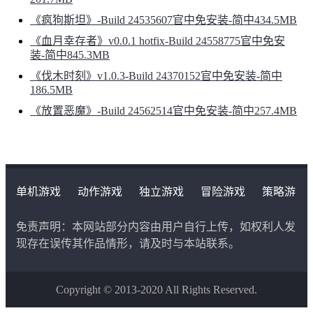
《疯狗斯坦》-Build 24535607官中免安装-简中434.5MB
《血月幸存者》v0.0.1 hotfix-Build 24558775官中免安
装-简中845.3MB
《伐木时刻》v1.0.3-Build 24370152官中免安装-简中
186.5MB
《放置恶魔》-Build 24562514官中免安装-简中257.4MB
单机游戏
动作游戏
独立游戏
冒险游戏
策略游
戏
角色扮演游戏
二次元类游戏
免责声明：本网站部分内容由用户自行上传，如权利人发
现存在误传其作品情形，请及时与本站联系。
Copyright © 2013-2020 All Rights Reserved.