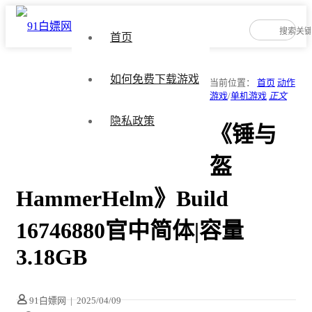
首页
如何免费下载游戏
当前位置：
首页
动作
游戏
/
单机游戏
正文
隐私政策
《锤与
盔
HammerHelm》Build
16746880官中简体|容量
3.18GB
91白嫖网
|
2025/04/09