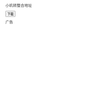
小叽转整合地址
下载
广告