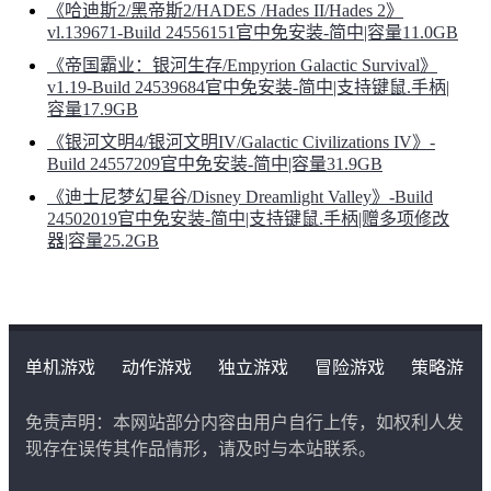
《哈迪斯2/黑帝斯2/HADES /Hades II/Hades 2》
vl.139671-Build 24556151官中免安装-简中|容量11.0GB
《帝国霸业：银河生存/Empyrion Galactic Survival》
v1.19-Build 24539684官中免安装-简中|支持键鼠.手柄|
容量17.9GB
《银河文明4/银河文明IV/Galactic Civilizations IV》-
Build 24557209官中免安装-简中|容量31.9GB
《迪士尼梦幻星谷/Disney Dreamlight Valley》-Build
24502019官中免安装-简中|支持键鼠.手柄|赠多项修改
器|容量25.2GB
单机游戏
动作游戏
独立游戏
冒险游戏
策略游
戏
角色扮演游戏
二次元类游戏
免责声明：本网站部分内容由用户自行上传，如权利人发
现存在误传其作品情形，请及时与本站联系。