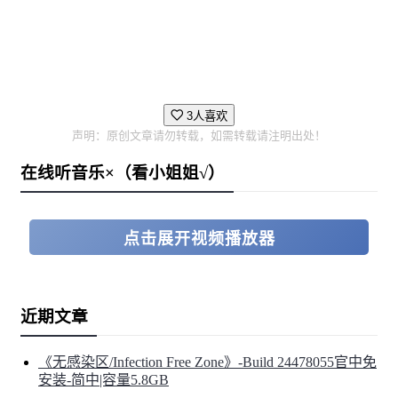
3人喜欢
声明：原创文章请勿转载，如需转载请注明出处！
在线听音乐×（看小姐姐√）
点击展开视频播放器
近期文章
《无感染区/Infection Free Zone》-Build 24478055官中免
安装-简中|容量5.8GB