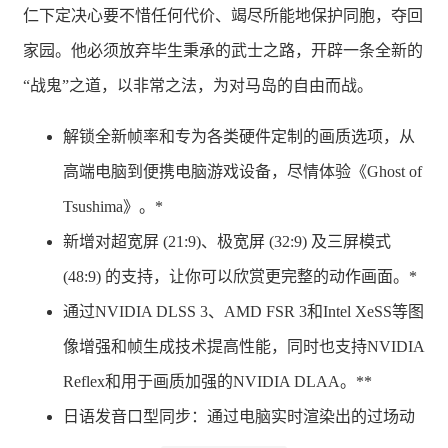
仁下定决心要不惜任何代价、竭尽所能地保护同胞，夺回
家园。他必须放弃毕生秉承的武士之路，开辟一条全新的
“战鬼”之道，以非常之法，为对马岛的自由而战。
解锁全新帧率和专为各类硬件定制的画质选项，从
高端电脑到便携电脑游戏设备，尽情体验《Ghost of
Tsushima》。*
新增对超宽屏 (21:9)、极宽屏 (32:9) 及三屏模式
(48:9) 的支持，让你可以欣赏更完整的动作画面。*
通过NVIDIA DLSS 3、AMD FSR 3和Intel XeSS等图
像增强和帧生成技术提高性能，同时也支持NVIDIA
Reflex和用于画质加强的NVIDIA DLAA。**
日语发音口型同步：通过电脑实时渲染出的过场动