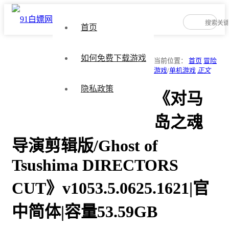
首页
如何免费下载游戏
当前位置：
首页
冒险
游戏
/
单机游戏
正文
隐私政策
《对马
岛之魂
导演剪辑版/Ghost of
Tsushima DIRECTORS
CUT》v1053.5.0625.1621|官
中简体|容量53.59GB