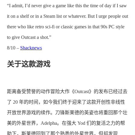
“I admit, I’d never give a game like this the time of day if I saw
it on a shelf or in a Steam list or whatever. But I urge people out
there who like retro sci-fi or classic games in that 90s PC style
to give Outcast a shot.”
8/10 –
Shacknews
关于这款游戏
距离备受赞誉的动作冒险大作《Outcast》的发布已经过去
了 20 年的时间，如今我们终于迎来了这款开创性非线性
开放世界游戏的续作。刀锋斯莱德的英姿也将重回那个壮
美的外星世界，Adelpha。在强大 Yod 们的复活之力的帮
助下，斯莱德回到了那个熟悉的外星世界，但却发现