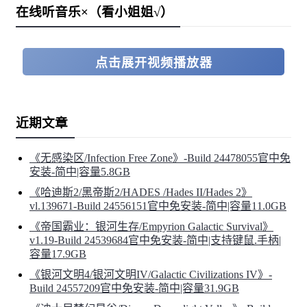
在线听音乐×（看小姐姐√）
点击展开视频播放器
近期文章
《无感染区/Infection Free Zone》-Build 24478055官中免
安装-简中|容量5.8GB
《哈迪斯2/黑帝斯2/HADES /Hades II/Hades 2》
vl.139671-Build 24556151官中免安装-简中|容量11.0GB
《帝国霸业：银河生存/Empyrion Galactic Survival》
v1.19-Build 24539684官中免安装-简中|支持键鼠.手柄|
容量17.9GB
《银河文明4/银河文明IV/Galactic Civilizations IV》-
Build 24557209官中免安装-简中|容量31.9GB