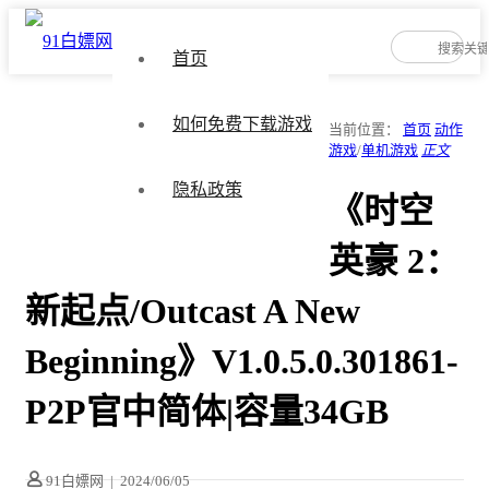
首页
如何免费下载游戏
当前位置：
首页
动作
游戏
/
单机游戏
正文
隐私政策
《时空
英豪 2：
新起点/Outcast A New
Beginning》V1.0.5.0.301861-
P2P官中简体|容量34GB
91白嫖网
|
2024/06/05