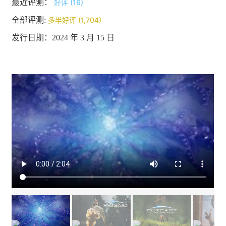
最近评测：
好评 (16)
全部评测:
多半好评 (1,704)
发行日期：2024 年 3 月 15 日