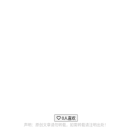
0人喜欢
声明：原创文章请勿转载，如需转载请注明出处！