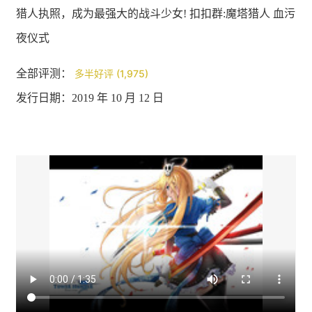
猎人执照，成为最强大的战斗少女! 扣扣群:魔塔猎人 血污
夜仪式
全部评测：
多半好评 (1,975)
发行日期：2019 年 10 月 12 日