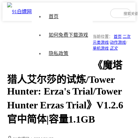
首页
如何免费下载游戏
当前位置：
首页
二次
元类游戏
/
动作游戏
/
单机游戏
正文
隐私政策
《魔塔
猎人艾尔莎的试炼/Tower
Hunter: Erza's Trial/Tower
Hunter Erzas Trial》V1.2.6
官中简体|容量1.1GB