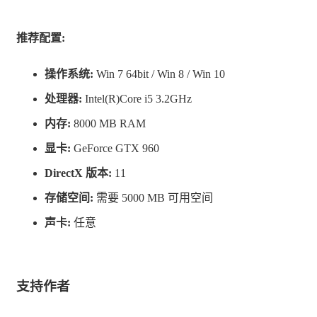
推荐配置:
操作系统:
Win 7 64bit / Win 8 / Win 10
处理器:
Intel(R)Core i5 3.2GHz
内存:
8000 MB RAM
显卡:
GeForce GTX 960
DirectX 版本:
11
存储空间:
需要 5000 MB 可用空间
游戏特色：
声卡:
任意
横版2.5d卡通渲染风格：流畅动感的画面表现。
支持作者
平滑的操控：闪避可以取消招式的硬直，跳跃可以
细微的修正力度与方向。