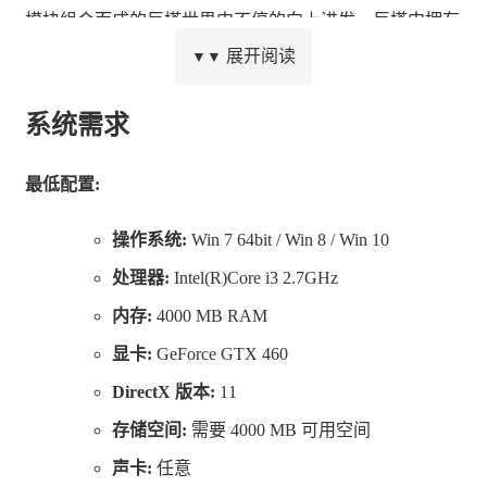
模块组合而成的巨塔世界中不停的向上进发，巨塔中拥有
展开阅读
▼▼
各种不同的地理环境，探索与挑战同在。由于主角Erza和
魔王的契约，每当Erza死亡的时候都能被魔王使用时空魔
系统需求
法传送回最初设置的地点，在不断的轮回中，弱小的Erza
将变得越来越强大，越来越接近挑战的目标。
最低配置:
操作系统:
Win 7 64bit / Win 8 / Win 10
处理器:
Intel(R)Core i3 2.7GHz
内存:
4000 MB RAM
显卡:
GeForce GTX 460
DirectX 版本:
11
存储空间:
需要 4000 MB 可用空间
声卡:
任意