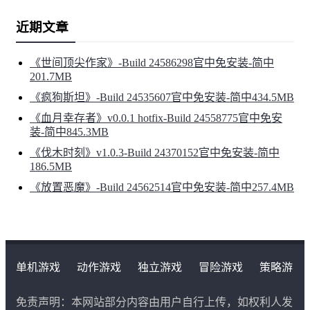
近期文章
《世间顶尖作家》-Build 24586298官中免安装-简中
201.7MB
《疯狗斯坦》-Build 24535607官中免安装-简中434.5MB
《血月幸存者》v0.0.1 hotfix-Build 24558775官中免安
装-简中845.3MB
《伐木时刻》v1.0.3-Build 24370152官中免安装-简中
186.5MB
《放置恶魔》-Build 24562514官中免安装-简中257.4MB
单机游戏
动作游戏
独立游戏
冒险游戏
策略游
戏
角色扮演游戏
二次元类游戏
免责声明：本网站部分内容由用户自行上传，如权利人发