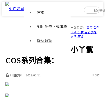
首页
如何免费下载游戏
当前位置：
首页
角色
卡-AI少女 甜心选择
恋活
正文
隐私政策
小丫鬟
COS系列合集：
91白嫖网
|
2022/02/11
687