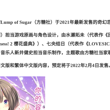
p of Sugar（方糖社）于2021年最新发售的奇
列）担当游戏原画与角色设计，由水瀬拓未（代表作《
ss! 2 樱花盛典》）、七央结日（代表作《LOVESI
音乐人新井健史担当音乐制作，主题歌由方糖社当家歌姬
版和繁体中文版内容，预定将于2022年2月4日发售