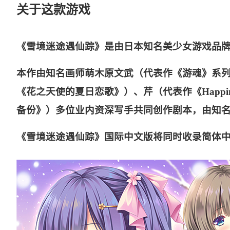
关于这款游戏
《雪境迷途遇仙踪》是由日本知名美少女游戏品牌Lum
本作由知名画师萌木原文武（代表作《游魂》系
《花之天使的夏日恋歌》）、芹（代表作《Happine
备份》）多位业内资深写手共同创作剧本，由知名
《雪境迷途遇仙踪》国际中文版将同时收录简体中文