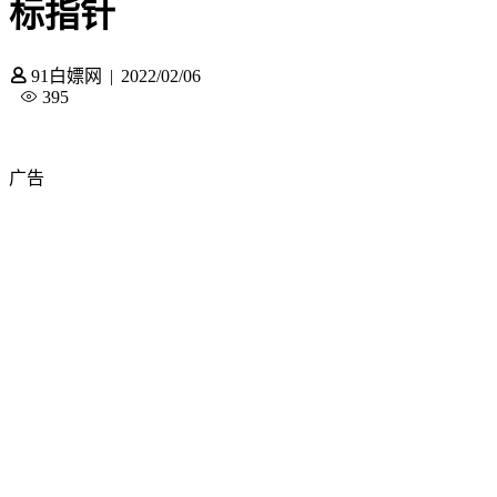
标指针
91白嫖网
|
2022/02/06
395
广告