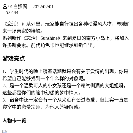
91白嫖网
|
2022/02/01
444
《恋活！》系列里，玩家能自行捏出各种动漫风人物，与她们
来一场亲密的接触。
系列新作《恋活！Sunshine》来到夏日的南方小岛上，将加入
许多新要素。前代角色卡也能继承到新作里。
游戏亮点
1、学生时代的晚上寝室话题就是会有关于爱情的出现，你是
希望自己能够找到一个什么样的对象呢。
2、是一个温柔可人的小女孩还是一个霸气侧漏的大姐姐呀，
这些都是你们的脑中幻想的梦中情人。
3、宿舍中还一定会有一个从来没有谈过恋爱，但其实一直是
寝室中的恋爱宗师，为他人答疑解惑。
人物卡一览