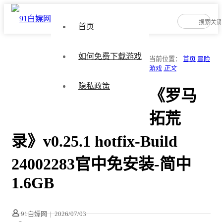
首页
如何免费下载游戏
当前位置：
首页
冒险
游戏
正文
隐私政策
《罗马
拓荒
录》v0.25.1 hotfix-Build
24002283官中免安装-简中
1.6GB
91白嫖网
|
2026/07/03