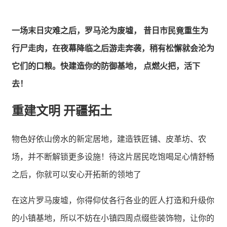
一场末日灾难之后，罗马沦为废墟， 昔日市民竟重生为
行尸走肉，在夜幕降临之后游走奔袭，稍有松懈就会沦为
它们的口粮。快建造你的防御基地， 点燃火把，活下
去！
重建文明 开疆拓土
物色好依山傍水的新定居地，建造铁匠铺、皮革坊、农
场，并不断解锁更多设施！待这片居民吃饱喝足心情舒畅
之后，你就可以安心开拓新的领地了
在这片罗马废墟，你得仰仗各行各业的匠人打造和升级你
的小镇基地，所以不妨在小镇四周点缀些装饰物，让你的