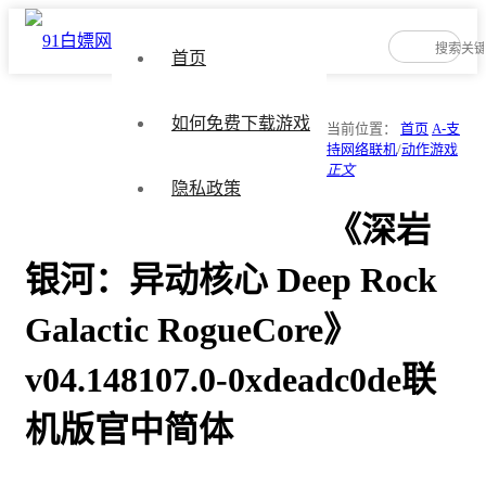
首页
如何免费下载游戏
当前位置：
首页
A-支
持网络联机
/
动作游戏
正文
隐私政策
《深岩
银河：异动核心 Deep Rock
Galactic RogueCore》
v04.148107.0-0xdeadc0de联
机版官中简体