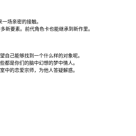
来一场亲密的接触。
入许多新要素。前代角色卡也能继承到新作里。
希望自己能够找到一个什么样的对象呢。
这些都是你们的脑中幻想的梦中情人。
寝室中的恋爱宗师，为他人答疑解惑。