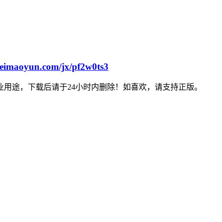
feimaoyun.com/jx/pf2w0ts3
用途，下载后请于24小时内删除！如喜欢，请支持正版。