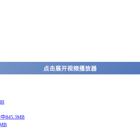
点击展开视频播放器
MB
简中845.3MB
5MB