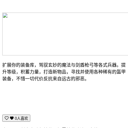
扩展你的装备库，驾驭玄妙的魔法与剑盾枪弓等各式兵器。提
升等级，积蓄力量，打造新物品，寻找并使用各种稀有的盔甲
装备，不惜一切代价反抗来自远古的邪恶。
0人喜欢