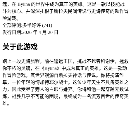
魂，在 Bylina 的世界中成为真正的英雄。这是一款以技能战
斗为核心、并深深扎根于斯拉夫民间传说与史诗传奇的动作冒
险游戏。
全部评测:
多半好评 (741)
发行日期:2026 年 4 月 20 日
关于此游戏
踏上一段史诗旅程，前往遥远王国，挑战不死者科谢伊，拯救
你不朽的灵魂，在《Bylina》中成为真正的英雄。这是一款动
作冒险游戏，其世界观源自斯拉夫神话与传说。你将扮演雏
隼，一位年轻的博加特耶尔战士。这位少年天生不具备英雄之
力，因此受尽了旁人的白眼与嫌弃。你将和他一起穿越无数试
炼，战胜几乎不可能的困境，最终成为一名流芳百世的传奇英
雄。