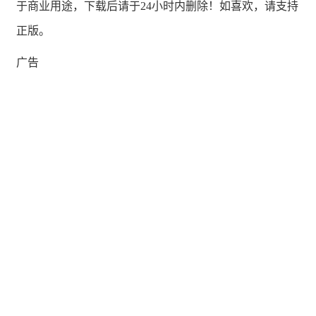
于商业用途，下载后请于24小时内删除！如喜欢，请支持
正版。
广告