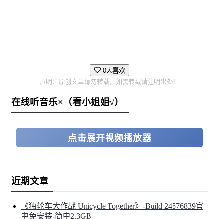
0人喜欢
声明：原创文章请勿转载，如需转载请注明出处！
在线听音乐×（看小姐姐√）
点击展开视频播放器
近期文章
《独轮车大作战 Unicycle Together》-Build 24576839官
中免安装-简中2.3GB