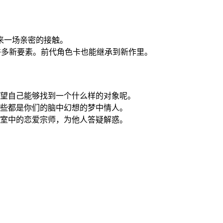
来一场亲密的接触。
入许多新要素。前代角色卡也能继承到新作里。
希望自己能够找到一个什么样的对象呢。
这些都是你们的脑中幻想的梦中情人。
寝室中的恋爱宗师，为他人答疑解惑。