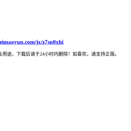
feimaoyun.com/jx/z7sn0xhi
用途，下载后请于24小时内删除！如喜欢，请支持正版。