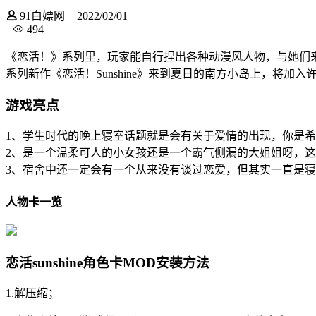
91白嫖网
|
2022/02/01
494
《恋活！》系列里，玩家能自行捏出各种动漫风人物，与她们
系列新作《恋活！Sunshine》来到夏日的南方小岛上，将加
游戏亮点
1、学生时代的晚上寝室话题就是会有关于爱情的出现，你是
2、是一个温柔可人的小女孩还是一个霸气侧漏的大姐姐呀，
3、宿舍中还一定会有一个从来没有谈过恋爱，但其实一直是
人物卡一览
恋活sunshine角色卡MOD安装方法
1.解压缩；