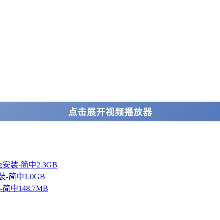
点击展开视频播放器
官中免安装-简中2.3GB
装-简中1.0GB
装-简中148.7MB