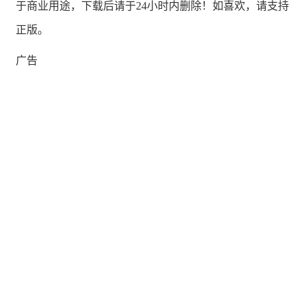
于商业用途，下载后请于24小时内删除！如喜欢，请支持
正版。
广告