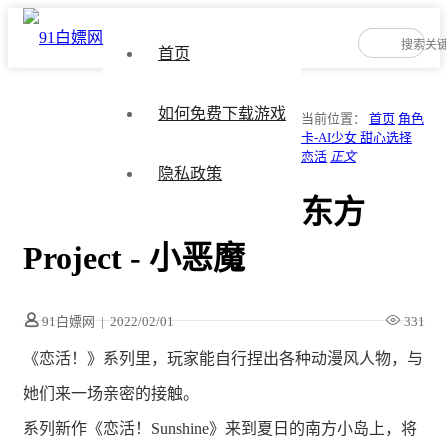
首页
如何免费下载游戏
当前位置：
首页
角色
卡-AI少女 甜心选择
恋活
正文
隐私政策
东方
Project - 小恶魔
91白嫖网
|
2022/02/01
331
《恋活！》系列里，玩家能自行捏出各种动漫风人物，与
她们来一场亲密的接触。
系列新作《恋活！Sunshine》来到夏日的南方小岛上，将