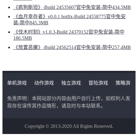
《疯狗斯坦》-Build 24535607官中免安装-简中434.5MB
《血月幸存者》v0.0.1 hotfix-Build 24558775官中免安
装-简中845.3MB
《伐木时刻》v1.0.3-Build 24370152官中免安装-简中
186.5MB
《放置恶魔》-Build 24562514官中免安装-简中257.4MB
单机游戏
动作游戏
独立游戏
冒险游戏
策略游
戏
角色扮演游戏
二次元类游戏
免责声明：本网站部分内容由用户自行上传，如权利人发
现存在误传其作品情形，请及时与本站联系。
Copyright © 2013-2020 All Rights Reserved.