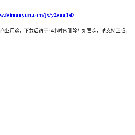
ww.feimaoyun.com/jx/y2eua3s0
商业用途，下载后请于24小时内删除！如喜欢，请支持正版。