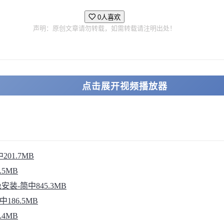
0人喜欢
声明：原创文章请勿转载，如需转载请注明出处！
点击展开视频播放器
201.7MB
.5MB
中免安装-简中845.3MB
中186.5MB
.4MB