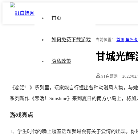
首页
如何免费下载游戏
当前位置：
首页
角色卡
甘城光辉游
隐私政策
91白嫖网
|
2022/02
《恋活！》系列里，玩家能自行捏出各种动漫风人物，与她
系列新作《恋活！Sunshine》来到夏日的南方小岛上，
游戏亮点
1、学生时代的晚上寝室话题就是会有关于爱情的出现，你