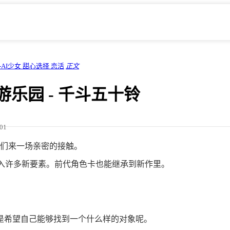
-AI少女 甜心选择 恋活
正文
乐园 - 千斗五十铃
/01
们来一场亲密的接触。
将加入许多新要素。前代角色卡也能继承到新作里。
是希望自己能够找到一个什么样的对象呢。