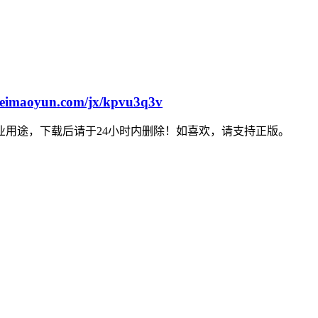
feimaoyun.com/jx/kpvu3q3v
用途，下载后请于24小时内删除！如喜欢，请支持正版。