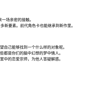
来一场亲密的接触。
入许多新要素。前代角色卡也能继承到新作里。
希望自己能够找到一个什么样的对象呢。
这些都是你们的脑中幻想的梦中情人。
寝室中的恋爱宗师，为他人答疑解惑。