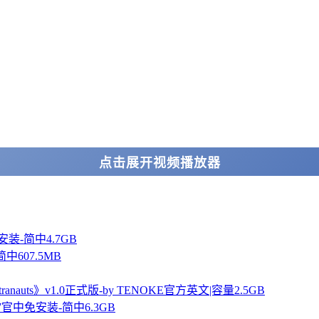
点击展开视频播放器
中免安装-简中4.7GB
简中607.5MB
ts》v1.0正式版-by TENOKE官方英文|容量2.5GB
47437官中免安装-简中6.3GB