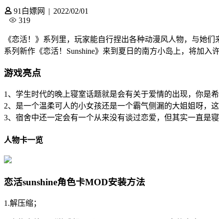
91白嫖网
|
2022/02/01
319
《恋活！》系列里，玩家能自行捏出各种动漫风人物，与她们
系列新作《恋活！Sunshine》来到夏日的南方小岛上，将加
游戏亮点
1、学生时代的晚上寝室话题就是会有关于爱情的出现，你是
2、是一个温柔可人的小女孩还是一个霸气侧漏的大姐姐呀，
3、宿舍中还一定会有一个从来没有谈过恋爱，但其实一直是
人物卡一览
恋活sunshine角色卡MOD安装方法
1.解压缩；