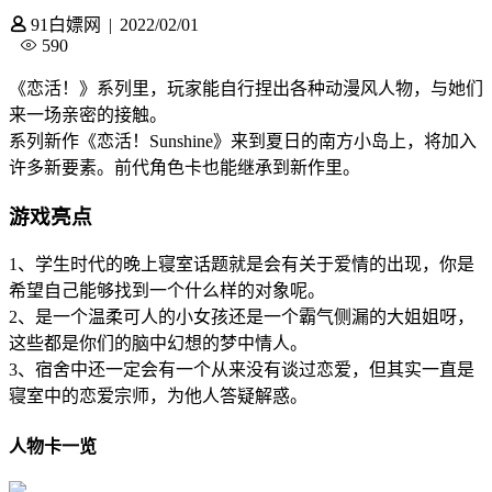
91白嫖网
|
2022/02/01
590
《恋活！》系列里，玩家能自行捏出各种动漫风人物，与她们
来一场亲密的接触。
系列新作《恋活！Sunshine》来到夏日的南方小岛上，将加入
许多新要素。前代角色卡也能继承到新作里。
游戏亮点
1、学生时代的晚上寝室话题就是会有关于爱情的出现，你是
希望自己能够找到一个什么样的对象呢。
2、是一个温柔可人的小女孩还是一个霸气侧漏的大姐姐呀，
这些都是你们的脑中幻想的梦中情人。
3、宿舍中还一定会有一个从来没有谈过恋爱，但其实一直是
寝室中的恋爱宗师，为他人答疑解惑。
人物卡一览