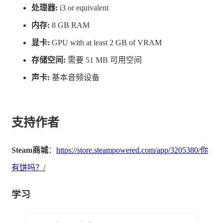
处理器:
i3 or equivalent
力。
内存:
8 GB RAM
至于扳手、煤炭、易拉罐？别问，问就是鸡校长满意。
显卡:
GPU with at least 2 GB of VRAM
存储空间:
需要 51 MB 可用空间
声卡:
基本音频设备
支持作者
Steam商城
：
https://store.steampowered.com/app/3205380/你
有饼吗？/
学习