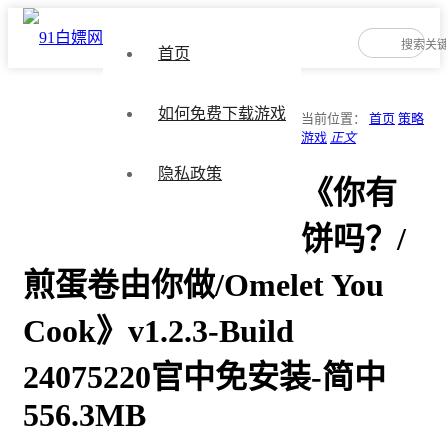
首页
如何免费下载游戏
当前位置：
首页
策略
游戏
正文
隐私政策
《你有
饼吗？/
煎蛋卷由你做/Omelet You
Cook》v1.2.3-Build
24075220官中免安装-简中
556.3MB