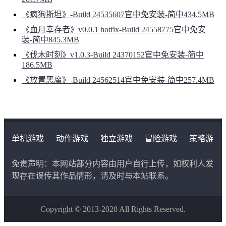
《疯狗斯坦》-Build 24535607官中免安装-简中434.5MB
《血月幸存者》v0.0.1 hotfix-Build 24558775官中免安
装-简中845.3MB
《伐木时刻》v1.0.3-Build 24370152官中免安装-简中
186.5MB
《放置恶魔》-Build 24562514官中免安装-简中257.4MB
单机游戏
动作游戏
独立游戏
冒险游戏
策略游
戏
角色扮演游戏
二次元类游戏
免责声明：本网站部分内容由用户自行上传，如权利人发
现存在误传其作品情形，请及时与本站联系。
Copyright © 2013-2020 All Rights Reserved.