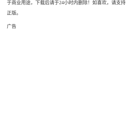
于商业用途，下载后请于24小时内删除！如喜欢，请支持
正版。
广告