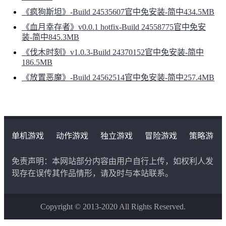
《疯狗斯坦》-Build 24535607官中免安装-简中434.5MB
《血月幸存者》v0.0.1 hotfix-Build 24558775官中免安
装-简中845.3MB
《伐木时刻》v1.0.3-Build 24370152官中免安装-简中
186.5MB
《放置恶魔》-Build 24562514官中免安装-简中257.4MB
单机游戏
动作游戏
独立游戏
冒险游戏
策略游
戏
角色扮演游戏
二次元类游戏
免责声明：本网站部分内容由用户自行上传，如权利人发
现存在误传其作品情形，请及时与本站联系。
Copyright © 2013-2020 All Rights Reserved.