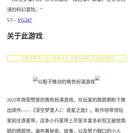
浸的科幻冒险。”
5/5 –
VG247
关于此游戏
2022年饱受赞誉的角色扮演游戏，在玩家的翘首期盼下推
出续作——《深空梦里人2：逐星之旅》。新作将带领玩
家前往逐星带，这条小行星带上尽是丰富多彩但又破败简
陋的栖居地，遍布着秘密、故事，以及努力糊口的小人