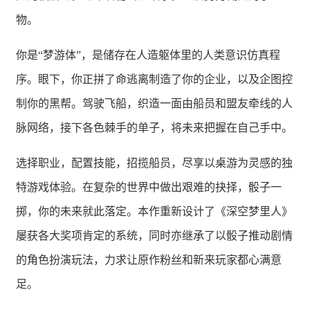
物。
你是“梦游体”，是储存在人造躯体里的人类意识仿真程
序。眼下，你正拼了命逃离制造了你的企业，以及企图控
制你的黑帮。驾驶飞船，织造一面由船员和盟友牵线的人
脉网络，接下各色棘手的单子，将未来把握在自己手中。
选择职业，配置技能，招揽船员，尽享以桌游为灵感的独
特游戏体验。在复杂的世界中做出艰难的抉择，骰子一
掷，你的未来就此落定。本作重新设计了《深空梦里人》
屡获各大奖项肯定的系统，同时亦继承了以骰子推动剧情
的角色扮演玩法，力求让原作粉丝和新来玩家都心满意
足。