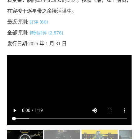
着赏金，脑内却全无过去的记忆。找艘飞船，雇个船员，
在穿梭于逐星带之余接活谋生。
最近评测:
好评 (60)
全部评测:
特别好评 (2,576)
发行日期:2025 年 1 月 31 日