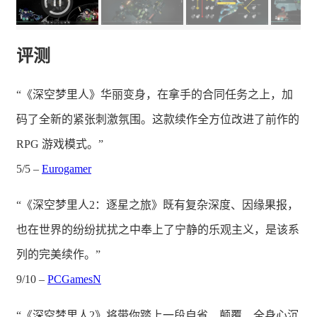
评测
“《深空梦里人》华丽变身，在拿手的合同任务之上，加
码了全新的紧张刺激氛围。这款续作全方位改进了前作的
RPG 游戏模式。”
5/5 –
Eurogamer
“《深空梦里人2：逐星之旅》既有复杂深度、因缘果报，
也在世界的纷纷扰扰之中奉上了宁静的乐观主义，是该系
列的完美续作。”
9/10 –
PCGamesN
“《深空梦里人2》将带你踏上一段自省、颠覆、全身心沉