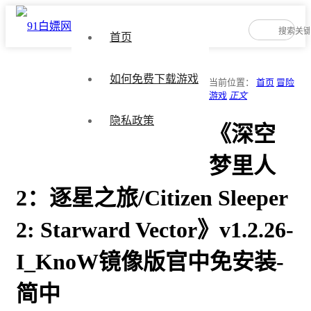
首页
如何免费下载游戏
当前位置：
首页
冒险
游戏
正文
隐私政策
《深空
梦里人
2：逐星之旅/Citizen Sleeper
2: Starward Vector》v1.2.26-
I_KnoW镜像版官中免安装-
简中