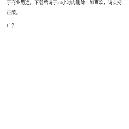
于商业用途，下载后请于24小时内删除！如喜欢，请支持
正版。
广告