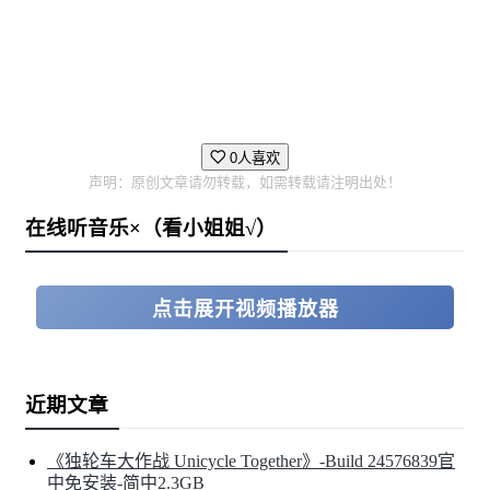
0人喜欢
声明：原创文章请勿转载，如需转载请注明出处！
在线听音乐×（看小姐姐√）
点击展开视频播放器
近期文章
《独轮车大作战 Unicycle Together》-Build 24576839官
中免安装-简中2.3GB