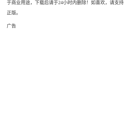
于商业用途，下载后请于24小时内删除！如喜欢，请支持
正版。
广告