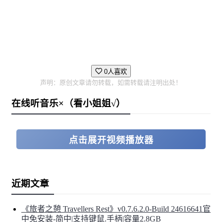
0人喜欢
声明：原创文章请勿转载，如需转载请注明出处！
在线听音乐×（看小姐姐√）
点击展开视频播放器
近期文章
《旅者之憩 Travellers Rest》v0.7.6.2.0-Build 24616641官
中免安装-简中|支持键鼠.手柄|容量2.8GB