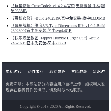
《远星物语 CrossCode》v1.4.2.4-官中|支持键鼠.手柄|容
量983MB
《赛博女修》-Build 24625196官中免安装-简中833.0MB
《异形战机：维度3/R-Type Dimensions III》v1.0.2-Build
23928007官中免安装-简中svg4.4GB
《快乐汉堡教团 Happy's Humble Burger Cult》-Build
24629719官中免安装-简中7.6GB
单机游戏
动作游戏
独立游戏
冒险游戏
策略游
戏
角色扮演游戏
二次元类游戏
免责声明：本网站部分内容由用户自行上传，如权利人发
现存在误传其作品情形，请及时与本站联系。
Copyright © 2013-2020 All Rights Reserved.