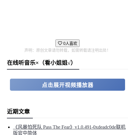
0人喜欢
声明：原创文章请勿转载，如需转载请注明出处！
在线听音乐×（看小姐姐√）
点击展开视频播放器
近期文章
《风暴怕死队 Pass The Fear》v1.0.491-0xdeadc0de联机
版官中简体