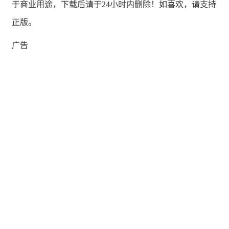
于商业用途，下载后请于24小时内删除！如喜欢，请支持
正版。
广告