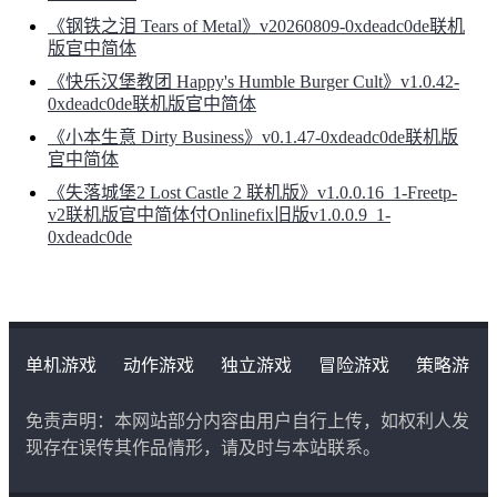
《钢铁之泪 Tears of Metal》v20260809-0xdeadc0de联机
版官中简体
《快乐汉堡教团 Happy's Humble Burger Cult》v1.0.42-
0xdeadc0de联机版官中简体
《小本生意 Dirty Business》v0.1.47-0xdeadc0de联机版
官中简体
《失落城堡2 Lost Castle 2 联机版》v1.0.0.16_1-Freetp-
v2联机版官中简体付Onlinefix旧版v1.0.0.9_1-
0xdeadc0de
单机游戏
动作游戏
独立游戏
冒险游戏
策略游
戏
角色扮演游戏
二次元类游戏
免责声明：本网站部分内容由用户自行上传，如权利人发
现存在误传其作品情形，请及时与本站联系。