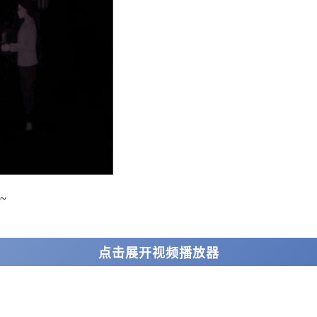
~
点击展开视频播放器