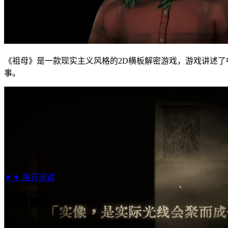
《祖母》是一款现实主义风格的2D横板解密游戏，游戏讲述
事。
▼▼
展开阅读
系统需求
最低配置: