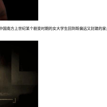
了中国南方上世纪某个剧变时期的女大学生回到既偏远又封建的家