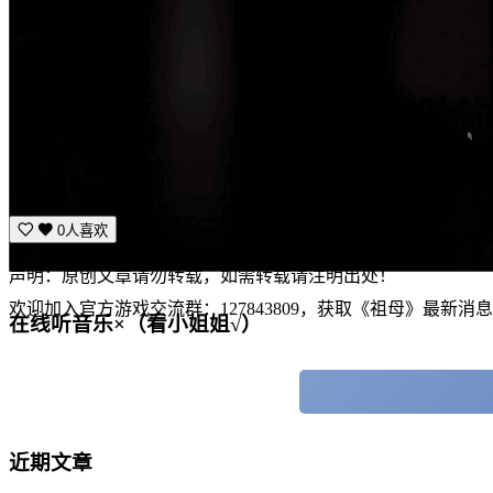
0人喜欢
声明：原创文章请勿转载，如需转载请注明出处！
欢迎加入官方游戏交流群：127843809，获取《祖母》最新消息
在线听音乐×（看小姐姐√）
近期文章