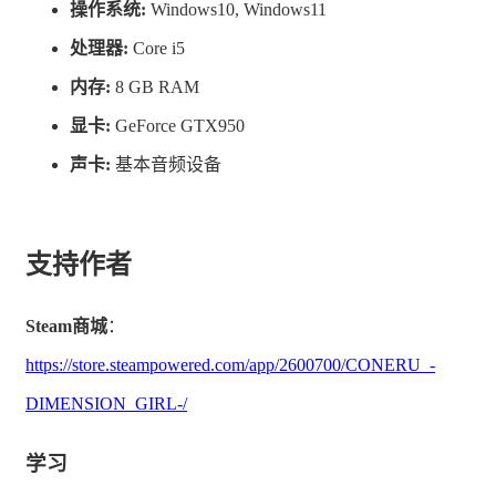
操作系统:
Windows10, Windows11
处打飞敌人！
处理器:
Core i5
内存:
8 GB RAM
显卡:
GeForce GTX950
声卡:
基本音频设备
支持作者
Steam商城
：
https://store.steampowered.com/app/2600700/CONERU_-
DIMENSION_GIRL-/
学习