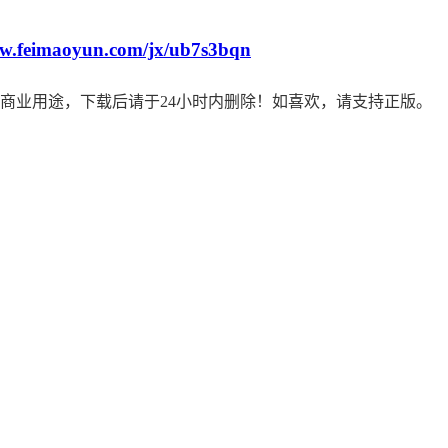
ww.feimaoyun.com/jx/ub7s3bqn
商业用途，下载后请于24小时内删除！如喜欢，请支持正版。