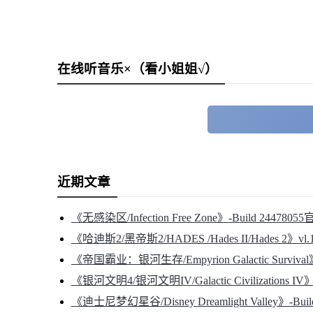
在线听音乐×（看小姐姐√）
近期文章
《无感染区/Infection Free Zone》-Build 2447
《哈迪斯2/黑帝斯2/HADES /Hades II/Hades 2》vl
《帝国霸业：银河生存/Empyrion Galactic Surviv
《银河文明4/银河文明IV/Galactic Civilizations 
《迪士尼梦幻星谷/Disney Dreamlight Valley