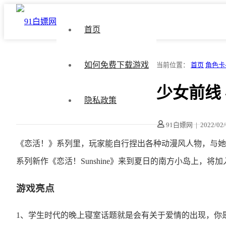
首页
如何免费下载游戏
当前位置：
首页
角色卡
少女前线 - 
隐私政策
91白嫖网
|
2022/02
《恋活！》系列里，玩家能自行捏出各种动漫风人物，与她
系列新作《恋活！Sunshine》来到夏日的南方小岛上，
游戏亮点
1、学生时代的晚上寝室话题就是会有关于爱情的出现，你