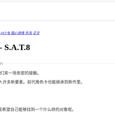
-AI少女 甜心选择 恋活
正文
S.A.T.8
/01
们来一场亲密的接触。
将加入许多新要素。前代角色卡也能继承到新作里。
是希望自己能够找到一个什么样的对象呢。