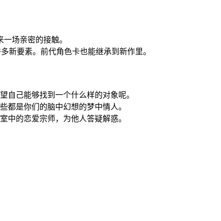
来一场亲密的接触。
入许多新要素。前代角色卡也能继承到新作里。
希望自己能够找到一个什么样的对象呢。
这些都是你们的脑中幻想的梦中情人。
寝室中的恋爱宗师，为他人答疑解惑。