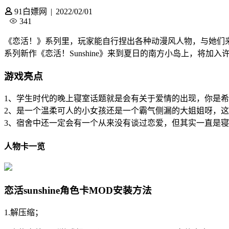
91白嫖网
|
2022/02/01
341
《恋活！》系列里，玩家能自行捏出各种动漫风人物，与她们
系列新作《恋活！Sunshine》来到夏日的南方小岛上，将加
游戏亮点
1、学生时代的晚上寝室话题就是会有关于爱情的出现，你是
2、是一个温柔可人的小女孩还是一个霸气侧漏的大姐姐呀，
3、宿舍中还一定会有一个从来没有谈过恋爱，但其实一直是
人物卡一览
恋活sunshine角色卡MOD安装方法
1.解压缩；