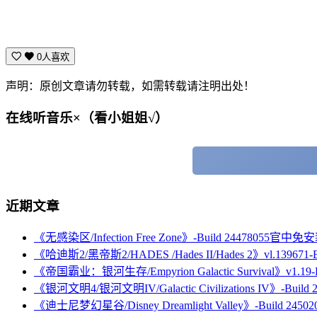
0人喜欢
声明：原创文章请勿转载，如需转载请注明出处！
在线听音乐×（看小姐姐√）
近期文章
《无感染区/Infection Free Zone》-Build 24478055官中
《哈迪斯2/黑帝斯2/HADES /Hades II/Hades 2》vl.13967
《帝国霸业：银河生存/Empyrion Galactic Survival》v1.
《银河文明4/银河文明IV/Galactic Civilizations IV》-Bu
《迪士尼梦幻星谷/Disney Dreamlight Valley》-Buil