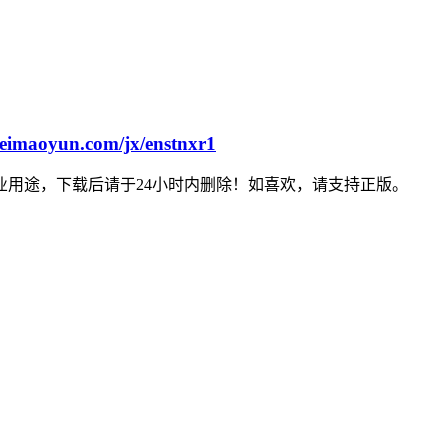
feimaoyun.com/jx/enstnxr1
用途，下载后请于24小时内删除！如喜欢，请支持正版。