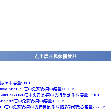
点击展开视频播放器
免安装-简中|容量5.8GB
1-Build 24556151官中免安装-简中|容量11.0GB
19-Build 24539684官中免安装-简中|支持键鼠.手柄|容量17.9GB
ild 24557209官中免安装-简中|容量31.9GB
d 24502019官中免安装-简中|支持键鼠.手柄|赠多项修改器|容量25.2GB