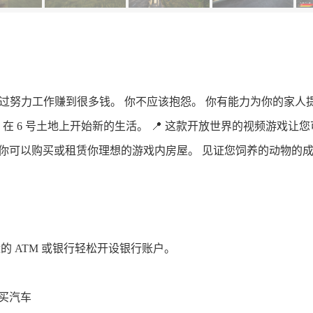
以通过努力工作赚到很多钱。 你不应该抱怨。 你有能力为你的家人
 6 号土地上开始新的生活。 📍​ 这款开放世界的视频游戏
，让你可以购买或租赁你理想的游戏内房屋。 见证您饲养的动物
的 ATM 或银行轻松开设银行账户。
买汽车