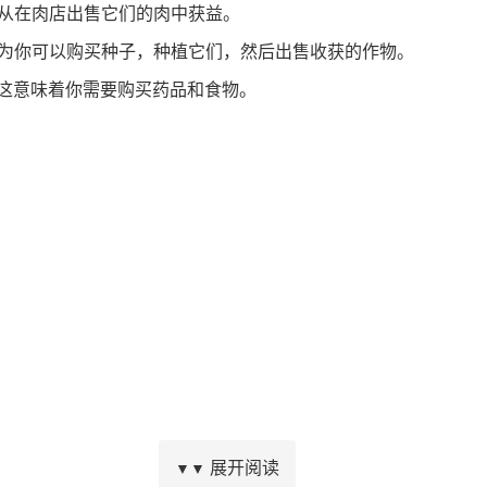
并从在肉店出售它们的肉中获益。
因为你可以购买种子，种植它们，然后出售收获的作物。
，这意味着你需要购买药品和食物。
展开阅读
▼▼