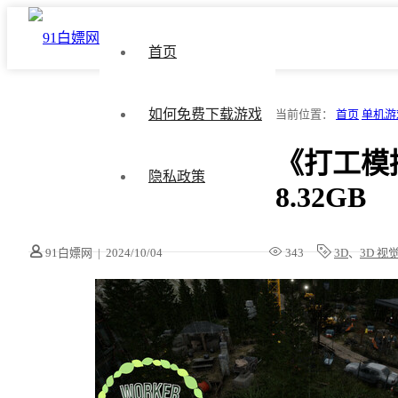
首页
如何免费下载游戏
当前位置：
首页
单机游
《打工模拟器
隐私政策
8.32GB
91白嫖网
|
2024/10/04
343
3D
、
3D 视