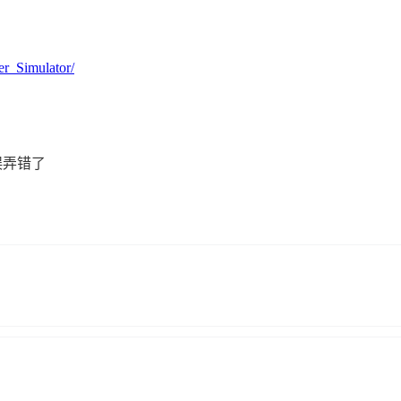
er_Simulator/
失误弄错了