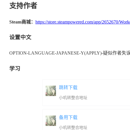
支持作者
Steam商城：
https://store.steampowered.com/app/2652670/Work
设置中文
OPTION-LANGUAGE-JAPANESE-Y(APPLY)-疑似作者
学习
跳转下载
小叽转整合地址
备用下载
小叽转整合地址