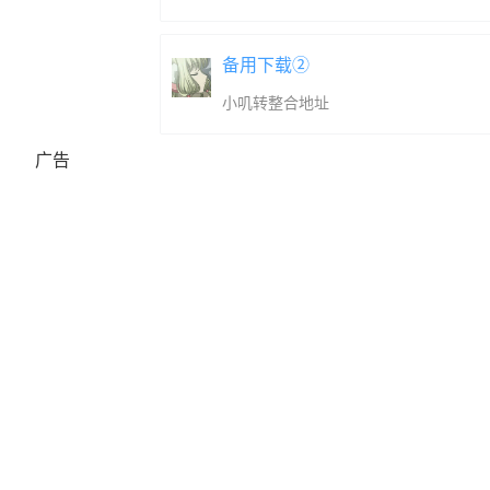
备用下载②
小叽转整合地址
广告