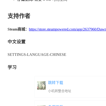
支持作者
Steam商城：
https://store.steampowered.com/app/2637960/Daw
中文设置
SETTINGS-LANGUAGE-CHINESE
学习
跳转下载
小叽转整合地址