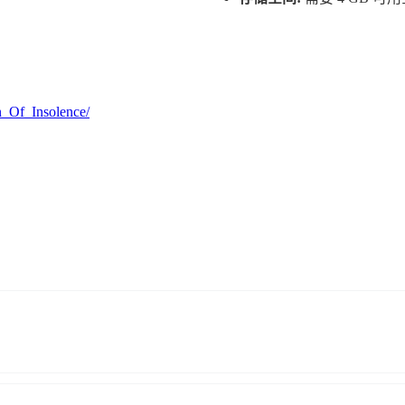
n_Of_Insolence/