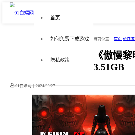
首页
如何免费下载游戏
当前位置：
首页
动作游
《傲慢黎明/
隐私政策
3.51GB
91白嫖网
|
2024/09/27