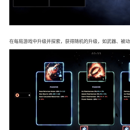
在每局游戏中升级并探索，获得随机的升级，如武器、被动