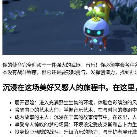
你的使命完全仰赖于一件强大的武器：音乐！你必须学会各种
本没有战斗程序，但它还是要鼓起勇气、发挥创造力，找到办
沉浸在这场美好又感人的旅程中。在这里
展开冒险：进入充满野生生物的环境，体验色彩缤纷的风
唤醒内心的艺术大师：掌握音乐艺术，在与时间的赛跑中
成为故事的主人：沉浸在丰富的故事情节中。在这里，人
享受令人惊叹的梦幻场景：环境设定受皮克斯和吉卜力生
投身惊心动魄的战斗：升级萌乐的能力，与守护者展开激