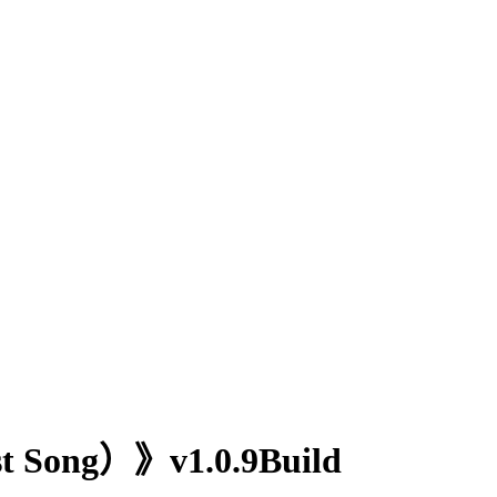
ng）》v1.0.9Build