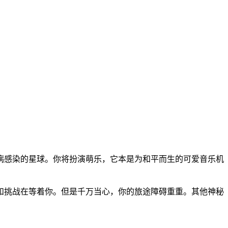
被奇怪疫病感染的星球。你将扮演萌乐，它本是为和平而生的可爱音乐机
。
和挑战在等着你。但是千万当心，你的旅途障碍重重。其他神秘