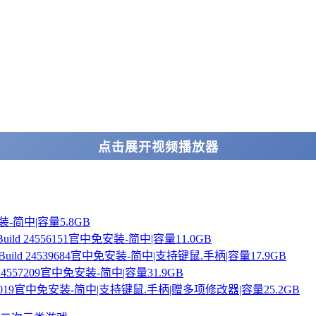
点击展开视频播放器
免安装-简中|容量5.8GB
1-Build 24556151官中免安装-简中|容量11.0GB
19-Build 24539684官中免安装-简中|支持键鼠.手柄|容量17.9GB
ild 24557209官中免安装-简中|容量31.9GB
d 24502019官中免安装-简中|支持键鼠.手柄|赠多项修改器|容量25.2GB