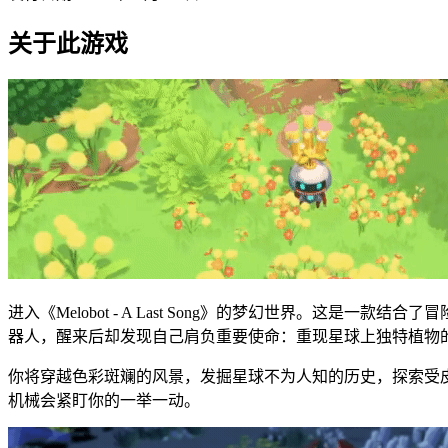
关于此游戏
进入《Melobot - A Last Song》的梦幻世界。
器人，醒来后却发现自己肩负重要使命：重现星球上独特植物
你将穿越色彩斑斓的风景，发掘星球不为人知的历史，探索受
机械会紧盯你的一举一动。