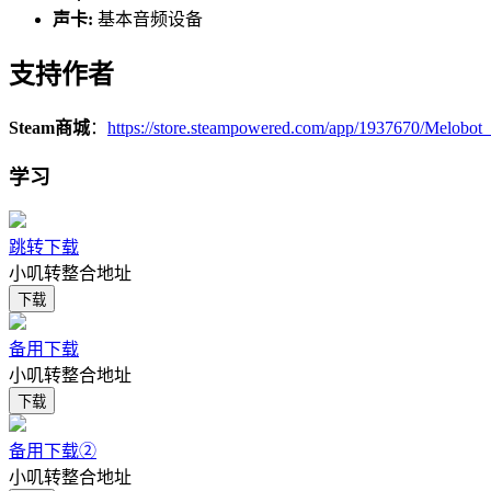
声卡:
基本音频设备
支持作者
Steam商城
：
https://store.steampowered.com/app/1937670/Melobot
学习
跳转下载
小叽转整合地址
下载
备用下载
小叽转整合地址
下载
备用下载②
小叽转整合地址