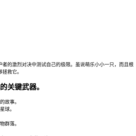
护者的激烈对决中测试自己的极限。虽说萌乐小小一只，而且根
够拯救它。
的关键武器。
的故事。
星球。
物群落。