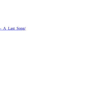
_-_A_Last_Song/