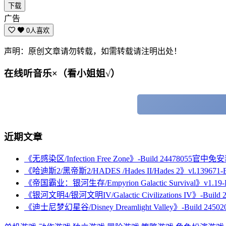
下载
广告
0人喜欢
声明：原创文章请勿转载，如需转载请注明出处！
在线听音乐×（看小姐姐√）
近期文章
《无感染区/Infection Free Zone》-Build 24478055官中
《哈迪斯2/黑帝斯2/HADES /Hades II/Hades 2》vl.13967
《帝国霸业：银河生存/Empyrion Galactic Survival》v1.
《银河文明4/银河文明IV/Galactic Civilizations IV》-Bu
《迪士尼梦幻星谷/Disney Dreamlight Valley》-Buil