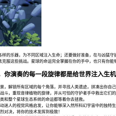
各样的乐器，为不同区域注入生命；还要做好准备，在与凶猛守
法克服这些挑战。星球的命运完全掌握在你的手中，也只有你能
，你演奏的每一段旋律都是给世界注入生机
景，解锁所有区域的每个角落，并寻找人类遗迹，拼凑出你自己
战斗，重现音律植物的旋律，并从可怕的守护者手中救出它们的
类和整个星球生态系统的命运都等着你去拯救。
动迷人的视觉风格启发，让你能够深入然所科幻宇宙中的独特生
烈对决，将你的技术发挥到极致！