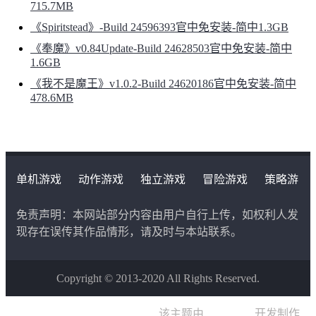
715.7MB
《Spiritstead》-Build 24596393官中免安装-简中1.3GB
《奉魔》v0.84Update-Build 24628503官中免安装-简中
1.6GB
《我不是魔王》v1.0.2-Build 24620186官中免安装-简中
478.6MB
单机游戏
动作游戏
独立游戏
冒险游戏
策略游
戏
角色扮演游戏
二次元类游戏
免责声明：本网站部分内容由用户自行上传，如权利人发
现存在误传其作品情形，请及时与本站联系。
Copyright © 2013-2020 All Rights Reserved.
该主题由
晨星博客
开发制作