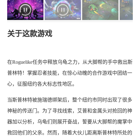
关于这款游戏
在Roguelike任务中释放乌龟之力，从大脚帮的手中救出斯
普林特！掌握忍者技能，在惊心动魄的合作游戏中团结一
心，征服纽约各大标志性地区。
当斯普林特被施瑞德绑架后，整个纽约市同时出现了很多
神秘的传送门。为了寻找线索，艾普和金属头对抢回的神
器加以分析，乌龟们则展开奋战，誓要从大脚帮的魔掌中
救回他们的父亲。然而，随着大伙儿距离斯普林特所处的