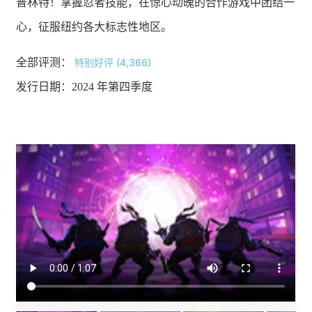
普林特！掌握忍者技能，在惊心动魄的合作游戏中团结一
心，征服纽约各大标志性地区。
全部评测：
特别好评 (4,366)
发行日期：2024 年第四季度