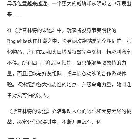
异界位置越来越近，一个更大的威胁却从阴影之中浮现出
来……
在《斯普林特的命运》中，玩家将投身节奏明快的
Roguelike动作狂潮之中，没有两次跑酷是完全相同的。强
化物品、房间布局和头目增益特效完全随机，精彩刺激享
不停。所有四只乌龟都可操控，每只能够驾驭独特的力
量，而且还能与好友组队，畅享惊心动魄的合作游戏体
验。探索纽约各大标志性的地点，升级乌龟力量，随时准
备对抗可怕的敌人。
《斯普林特的命运》充满激动人心的战斗和无穷无尽的挑
战，必定让你沉浸其中，不断开启战斗、适