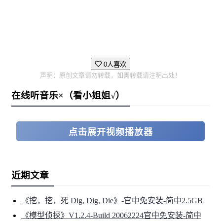
0人喜欢
声明：原创文章请勿转载，如需转载请注明出处！
在线听音乐×（看小姐姐√）
点击展开视频播放器
近期文章
《挖，挖，死 Dig, Dig, Die》-官中免安装-简中2.5GB
《模型侦探》V1.2.4-Build 20062224官中免安装-简中