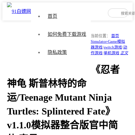
首页
如何免费下载游戏
当前位置：
首页
Simulator-Game模拟
器游戏
/
switch游戏
/
动
隐私政策
作游戏
/
单机游戏
正文
《忍者
神龟 斯普林特的命
运/Teenage Mutant Ninja
Turtles: Splintered Fate》
v1.1.0模拟器整合版官中简