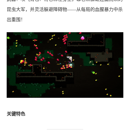
昆虫大军，并灵活躲避障碍物——从每局的血腥暴力中杀
出重围！
关键特色
自动和手动瞄准——一旦检测到移动就朝敌人自动