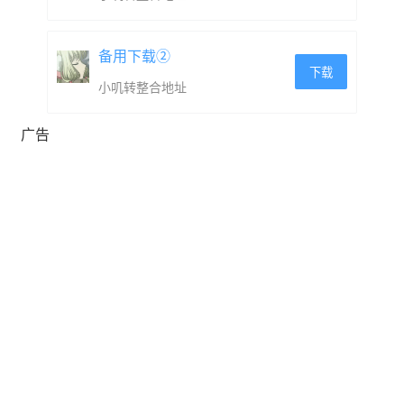
备用下载②
下载
小叽转整合地址
广告