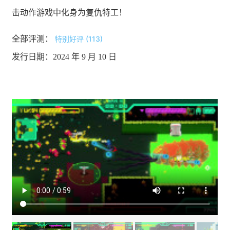
击动作游戏中化身为复仇特工！
全部评测：
特别好评 (113)
发行日期：2024 年 9 月 10 日