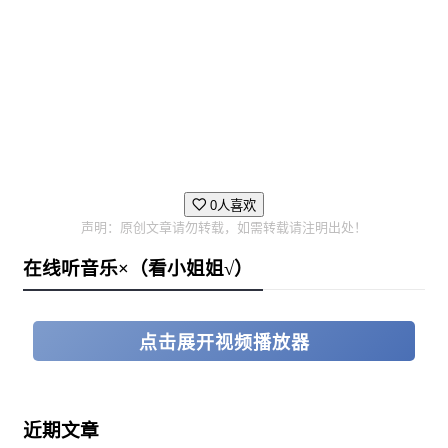
0人喜欢
声明：原创文章请勿转载，如需转载请注明出处！
在线听音乐×（看小姐姐√）
点击展开视频播放器
近期文章