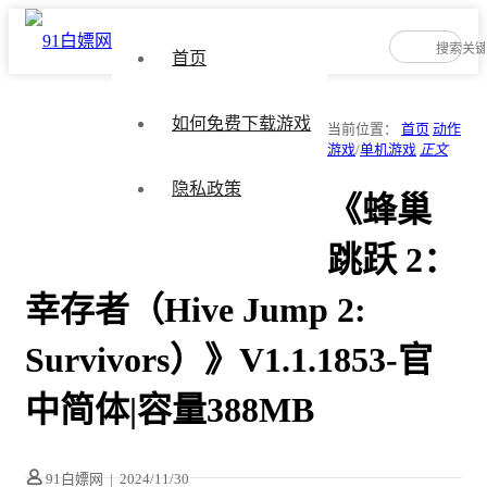
首页
如何免费下载游戏
当前位置：
首页
动作
游戏
/
单机游戏
正文
隐私政策
《蜂巢
跳跃 2：
幸存者（Hive Jump 2:
Survivors）》V1.1.1853-官
中简体|容量388MB
91白嫖网
|
2024/11/30