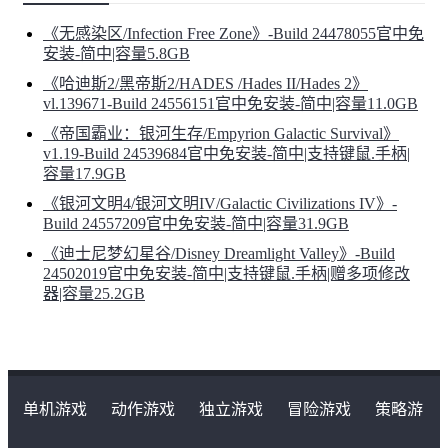
《无感染区/Infection Free Zone》-Build 24478055官中免
安装-简中|容量5.8GB
《哈迪斯2/黑帝斯2/HADES /Hades II/Hades 2》
vl.139671-Build 24556151官中免安装-简中|容量11.0GB
《帝国霸业：银河生存/Empyrion Galactic Survival》
v1.19-Build 24539684官中免安装-简中|支持键鼠.手柄|
容量17.9GB
《银河文明4/银河文明IV/Galactic Civilizations IV》-
Build 24557209官中免安装-简中|容量31.9GB
《迪士尼梦幻星谷/Disney Dreamlight Valley》-Build
24502019官中免安装-简中|支持键鼠.手柄|赠多项修改
器|容量25.2GB
单机游戏
动作游戏
独立游戏
冒险游戏
策略游
戏
角色扮演游戏
二次元类游戏