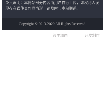
免责声明：本网站部分内容由用户自行上传，如权利人发
现存在误传其作品情形，请及时与本站联系。
Copyright © 2013-2020 All Rights Reserved.
该主题由
晨星博客
开发制作