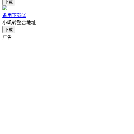
下载
备用下载②
小叽转整合地址
下载
广告