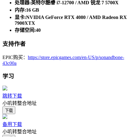
处理器:英特尔酷睿 i7-12700 / AMD 锐龙 7 5700X
内存:16 GB
显卡:NVIDIA GeForce RTX 4080 / AMD Radeon RX
7900XTX
存储空间:40
支持作者
EPIC购买：
https://store.epicgames.com/en-US/p/sonandbone-
43c00a
学习
跳转下载
小叽转整合地址
下载
备用下载
小叽转整合地址