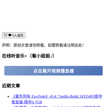
0人喜欢
声明：原创文章请勿转载，如需转载请注明出处！
在线听音乐×（看小姐姐√）
点击展开视频播放器
近期文章
《星外列车 ExoTrain》v0.4.7 hotfix-Build 24535493官中
免安装-简中4.7GB