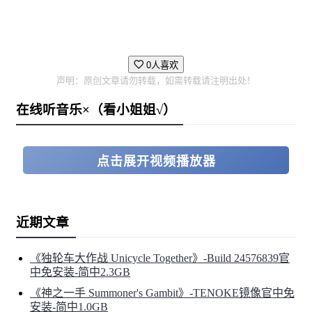
0人喜欢
声明：原创文章请勿转载，如需转载请注明出处！
在线听音乐×（看小姐姐√）
点击展开视频播放器
近期文章
《独轮车大作战 Unicycle Together》-Build 24576839官
中免安装-简中2.3GB
《神之一手 Summoner's Gambit》-TENOKE镜像官中免
安装-简中1.0GB