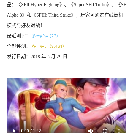
品：《SFII Hyper Fighting》、《Super SFII Turbo》、《SF
Alpha 3》和《SFIII: Third Strike》，玩家可通过在线街机
模式与好友对战！
最近测评：
多半好评 (23)
全部评测：
多半好评 (3,461)
发行日期：2018 年 5 月 29 日