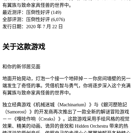
有翼族与致命家具怪兽的世界中。
最近测评：
压倒性好评 (149)
全部评测：
压倒性好评 (6,076)
发行日期：2020 年 7 月 22 日
关于这款游戏
和你的新邻居见面
地面开始晃动，灯泡一个接一个地碎掉－－你房间墙壁的另一
端发生了奇怪的事。凭借机智与勇气，你将逐步深入这个充满
有翼族与致命家具怪兽的世界中。
独立经典游戏《机械迷城（Machinarium）》与《銀河歷險記
（Samorost）》的开发商再次推出了一款全新的解谜冒险游戏
－－《嘎吱作响（Creaks）》。这款游戏采用手绘风格的视觉
效果、精美的动画、诡异的音效和 Hidden Orchestra 带来的热