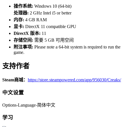
操作系统:
Windows 10 (64-bit)
处理器:
2 GHz Intel i5 or better
内存:
4 GB RAM
显卡:
DirectX 11 compatible GPU
DirectX 版本:
11
存储空间:
需要 5 GB 可用空间
附注事项:
Please note a 64-bit system is required to run the
game.
支持作者
Steam商城：
https://store.steampowered.com/app/956030/Creaks/
中文设置
Options-Language-简体中文
学习