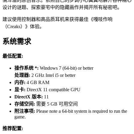
情洋溢的原创音乐。依照自己的步调小心翼翼地解开各种精心
设计的谜题、探索豪宅中的隐藏画作并揭开所有秘密吧。
建议使用控制器和高品质耳机来获得最佳《嘎吱作响
（Creaks）》体验。
系统需求
最低配置:
操作系统 *:
Windows 7 (64-bit) or better
处理器:
2 GHz Intel i5 or better
内存:
4 GB RAM
显卡:
DirectX 11 compatible GPU
DirectX 版本:
11
存储空间:
需要 5 GB 可用空间
附注事项:
Please note a 64-bit system is required to run the
game.
推荐配置: