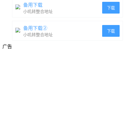
备用下载
下载
小叽转整合地址
备用下载②
下载
小叽转整合地址
广告