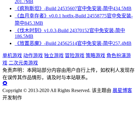
201.7MB
《疯狗斯坦》-Build 24535607官中免安装-简中434.5MB
《血月幸存者》v0.0.1 hotfix-Build 24558775官中免安装-
简中845.3MB
《伐木时刻》v1.0.3-Build 24370152官中免安装-简中
186.5MB
《放置恶魔》-Build 24562514官中免安装-简中257.4MB
单机游戏
动作游戏
独立游戏
冒险游戏
策略游戏
角色扮演游
戏
二次元类游戏
免责声明：本网站部分内容由用户自行上传，如权利人发现存
在误传其作品情形，请及时与本站联系。
Copyright © 2013-2020 All Rights Reserved.
该主题由
晨星博客
开发制作