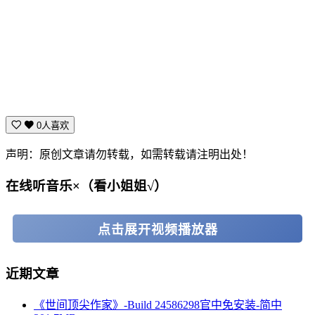
0人喜欢
声明：原创文章请勿转载，如需转载请注明出处！
在线听音乐×（看小姐姐√）
点击展开视频播放器
近期文章
《世间顶尖作家》-Build 24586298官中免安装-简中