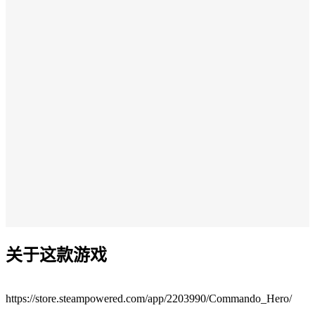
关于这款游戏
https://store.steampowered.com/app/2203990/Commando_Hero/