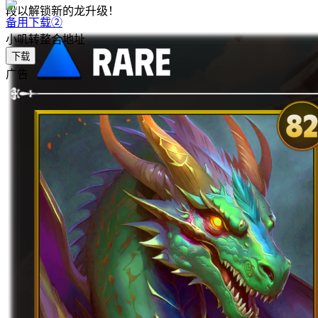
段以解锁新的龙升级！
备用下载②
小叽转整合地址
下载
广告