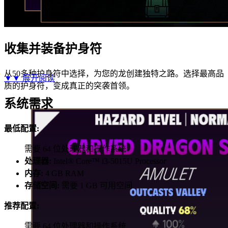
收集并装备护身符
从50多种护身符中选择，为您的龙创建独特之路。选择最高品
▼▼
展开阅读
质的护身符，变成真正的突袭首领。
系统需求
最低配置:
需要 64 位处理器和操作系统
处理器:
Intel® Core™ i3-5015U Processor
内存:
4 GB RAM
存储空间:
需要 1 GB 可用空间
推荐配置:
需要 64 位处理器和操作系统