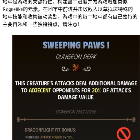
地牢是游戏的关键特性，构建整个进度并为游戏增加类似
Roguelike的元素。在地牢中前进并击败敌人以草拟您特殊的
地牢技能和收集被动奖励。游戏中的每个地牢都有自己独特的
主要首领和一些独特特点，请注意！