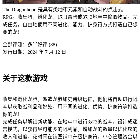
The Dragonhood 是具有类地牢元素和自动战斗的点击式
RPG。收集蛋，孵化龙，1对1冒险或3对3地牢中偷取物品。完
成任务，自由地使用不同进化、能力、护身符方式打造自己想
要的龙！
全部评测：
多半好评 (88)
发行日期：2024 年 7 月 12 日
关于这款游戏
收集和孵化龙蛋。派遣龙参加史诗级远征，他们将自动进行战
斗以获取战利品和好处。用不同的进化、优势、护身符等打造
你的龙！
完成任务以解锁新功能。在地牢中进行3对3的战斗，设计成迷
宫模式，以获得尽可能多的战利品。增加龙的数量以优化您的
收入和进度。花时间在铁匠铺中升级护身符，小心管理资金以