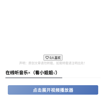
需要你我的追寻。
在致敬也是在前进。
0人喜欢
声明：原创文章请勿转载，如需转载请注明出处！
在线听音乐×（看小姐姐√）
点击展开视频播放器