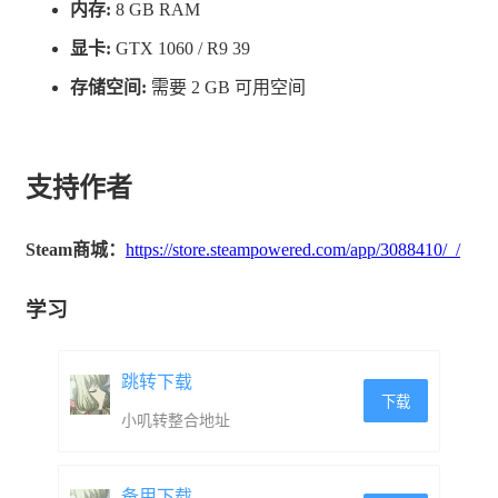
内存:
8 GB RAM
显卡:
GTX 1060 / R9 39
存储空间:
需要 2 GB 可用空间
支持作者
Steam商城：
https://store.steampowered.com/app/3088410/_/
学习
跳转下载
Rogue类刷宝收集是猎人的最爱
下载
小叽转整合地址
这世界提供繁多的装备词缀，可以组装成各种不同的属性
战术方式。
备用下载