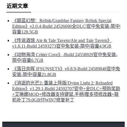
可以组装成不同的属性和战术方法。取而代之的是
近期文章
传统天赋装备粘贴构建与搭配、有趣的事件线索
《碧蓝幻想：Relink/Granblue Fantasy Relink Special
与神秘的回声卡牌、3D像素变换技术于一体
Edition》v2.0.4-Build 24526690全DLC|官中免安装-简中|
容量128.5GB
《传说酒馆 Ale & Tale Tavern/Ale and Tale Tavern》
v1.6.11-Build 24593273官中免安装-简中|容量4.9GB
《动物海湾 Critter Cove》-Build 24558929官中免安装-
简中|容量6.7GB
《落日余晖 IFSUNSETS》v0.8.9-Build 24589848官中免
安装-简中|容量21.8GB
《消逝的光芒2: 重装上阵版/Dying Light 2: Reloaded
Edition》v1.29.1-Build 24592707官中+全DLC+预购奖励
+艾琳娜MOD+修改器支持键鼠.手柄|赠多项修改器+联
机补丁79.0GB付WIN7修复补丁