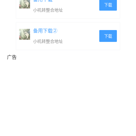
用这样的机制取代来致敬剑与魔法时代的追求。
下载
小叽转整合地址
备用下载②
下载
小叽转整合地址
广告
这个世界拥有等级，也拥有重复死亡，这样的前进方式，