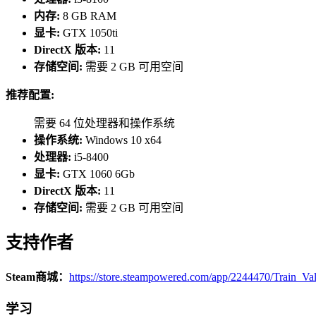
内存:
8 GB RAM
显卡:
GTX 1050ti
DirectX 版本:
11
存储空间:
需要 2 GB 可用空间
推荐配置:
需要 64 位处理器和操作系统
操作系统:
Windows 10 x64
处理器:
i5-8400
显卡:
GTX 1060 6Gb
DirectX 版本:
11
存储空间:
需要 2 GB 可用空间
支持作者
Steam商城：
https://store.steampowered.com/app/2244470/Train_Va
学习