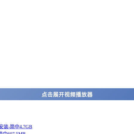
点击展开视频播放器
中免安装-简中4.7GB
简中607.5MB