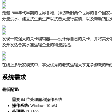
走遍1900年代早期的世界各地，拜访新旧两个世界的各个国
分流洪水、建立抗生素生产以抗击大流行疫情，以及帮助镇民
发现一款强大的关卡编辑器——设计你自己的关卡，并将其分享给
及开发适合高水准运输企业的物流挑战。
在线上多玩家模式中，享受优秀的老式运输大亨竞争游戏的畅
系统需求
最低配置:
需要 64 位处理器和操作系统
操作系统:
Windows 10 x64
处理器:
i3-8100