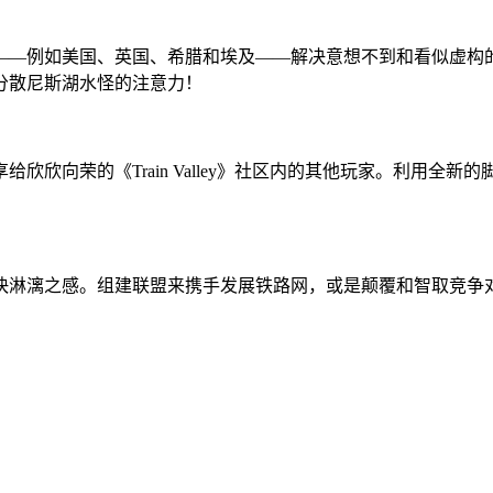
家——例如美国、英国、希腊和埃及——解决意想不到和看似虚
分散尼斯湖水怪的注意力！
欣欣向荣的《Train Valley》社区内的其他玩家。利用全
快淋漓之感。组建联盟来携手发展铁路网，或是颠覆和智取竞争