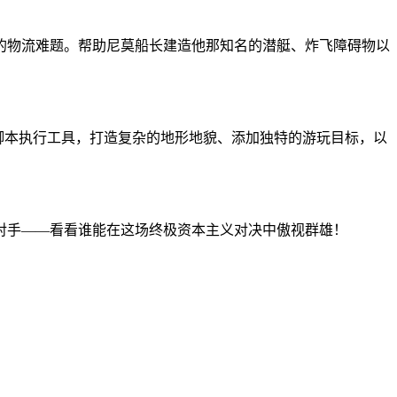
构的物流难题。帮助尼莫船长建造他那知名的潜艇、炸飞障碍物以
新的脚本执行工具，打造复杂的地形地貌、添加独特的游玩目标，以
对手——看看谁能在这场终极资本主义对决中傲视群雄！