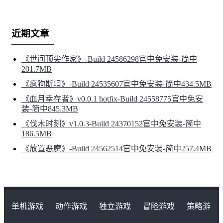
近期文章
《世间顶尖作家》-Build 24586298官中免安装-简中
201.7MB
《疯狗斯坦》-Build 24535607官中免安装-简中434.5MB
《血月幸存者》v0.0.1 hotfix-Build 24558775官中免安
装-简中845.3MB
《伐木时刻》v1.0.3-Build 24370152官中免安装-简中
186.5MB
《放置恶魔》-Build 24562514官中免安装-简中257.4MB
单机游戏
动作游戏
独立游戏
冒险游戏
策略游
戏
角色扮演游戏
二次元类游戏