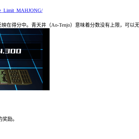
_The_Limit_MAHJONG/
都反映在得分中。青天井（Ao-Tenjo）意味着分数没有上限，可
的奖励。