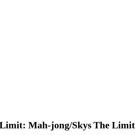
mit: Mah-jong/Skys The 