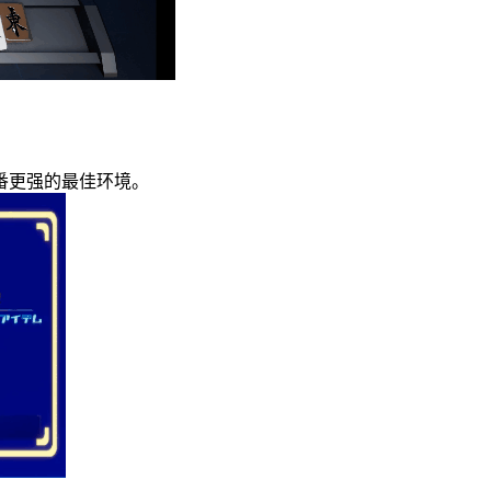
番更强的最佳环境。