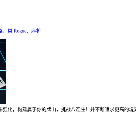
略
、
类 Rogue
、
麻将
牌和状态强化，构建属于你的牌山，挑战八连庄！并不断追求更高的境