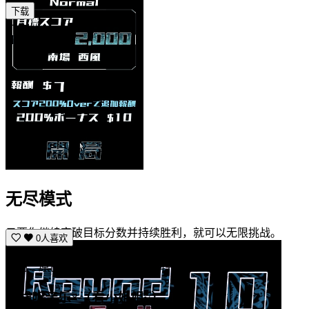
下载
广告
无尽模式
只要你继续突破目标分数并持续胜利，就可以无限挑战。
0人喜欢
声明：原创文章请勿转载，如需转载请注明出处！
在线听音乐×（看小姐姐√）